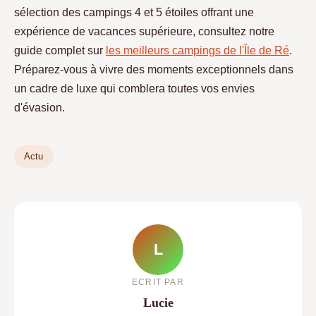
sélection des campings 4 et 5 étoiles offrant une
expérience de vacances supérieure, consultez notre
guide complet sur
les meilleurs campings de l'Île de Ré
.
Préparez-vous à vivre des moments exceptionnels dans
un cadre de luxe qui comblera toutes vos envies
d'évasion.
Actu
L
ECRIT PAR
Lucie