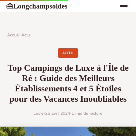
Longchampsoldes
👜
Accueil
›
Actu
ACTU
Top Campings de Luxe à l'Île de
Ré : Guide des Meilleurs
Établissements 4 et 5 Étoiles
pour des Vacances Inoubliables
Lucie
•
25 avril 2024
•
1 min de lecture