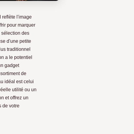
l reflète l'image
frir pour marquer
 sélection des
sse d'une petite
us traditionnel
n a le potentiel
un gadget
ssortiment de
u idéal est celui
éelle utilité ou un
on et offrez un
s de votre