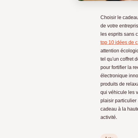
Choisir le cadeau 
de votre entrepri
les esprits sans 
top 10 idées de 
attention écologi
tel qu'un coffret
pour fortifier la
électronique inno
produits de relax
qui véhicule les v
plaisir particulie
cadeau à la haute
activité.