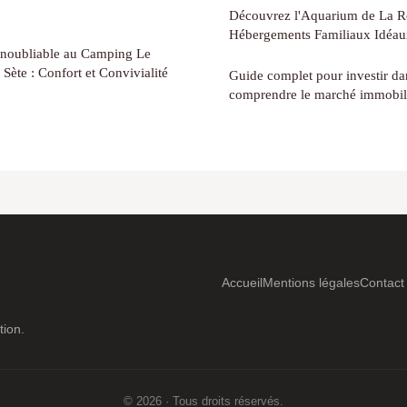
Découvrez l'Aquarium de La Ro
Hébergements Familiaux Idéau
 Inoubliable au Camping Le
Sète : Confort et Convivialité
Guide complet pour investir da
comprendre le marché immobil
Accueil
Mentions légales
Contact
tion.
© 2026 · Tous droits réservés.