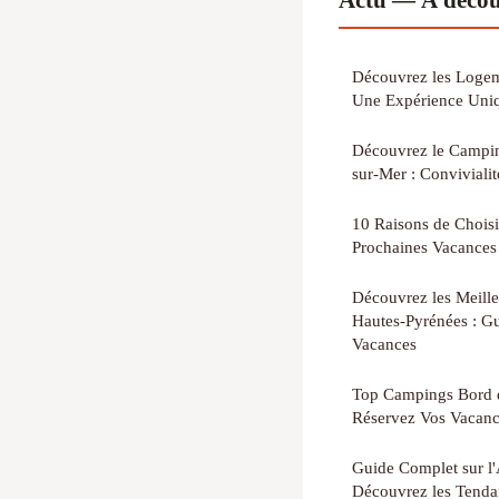
Découvrez les Logeme
Une Expérience Uniq
Découvrez le Camping
sur-Mer : Conviviali
10 Raisons de Chois
Prochaines Vacances
Découvrez les Meille
Hautes-Pyrénées : G
Vacances
Top Campings Bord de
Réservez Vos Vacanc
Guide Complet sur l'
Découvrez les Tendan