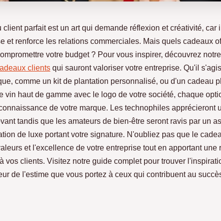
client parfait est un art qui demande réflexion et créativité, car i
se et renforce les relations commerciales. Mais quels cadeaux of
compromettre votre budget ? Pour vous inspirer, découvrez notre
cadeaux clients
qui sauront valoriser votre entreprise. Qu'il s'agi
que, comme un kit de plantation personnalisé, ou d'un cadeau pl
 de vin haut de gamme avec le logo de votre société, chaque optio
 reconnaissance de votre marque. Les technophiles apprécieront 
vant tandis que les amateurs de bien-être seront ravis par un a
ation de luxe portant votre signature. N'oubliez pas que le cadea
aleurs et l'excellence de votre entreprise tout en apportant une r
r à vos clients. Visitez notre guide complet pour trouver l'inspirati
ur de l'estime que vous portez à ceux qui contribuent au succè